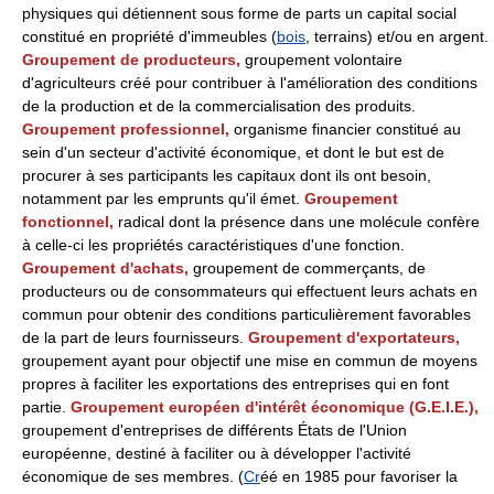
physiques qui détiennent sous forme de parts un capital social
constitué en propriété d'immeubles (
bois
, terrains) et/ou en argent.
Groupement de producteurs,
groupement volontaire
d'agriculteurs créé pour contribuer à l'amélioration des conditions
de la production et de la commercialisation des produits.
Groupement professionnel,
organisme financier constitué au
sein d'un secteur d'activité économique, et dont le but est de
procurer à ses participants les capitaux dont ils ont besoin,
notamment par les emprunts qu'il émet.
Groupement
fonctionnel,
radical dont la présence dans une molécule confère
à celle-ci les propriétés caractéristiques d'une fonction.
Groupement d'achats,
groupement de commerçants, de
producteurs ou de consommateurs qui effectuent leurs achats en
commun pour obtenir des conditions particulièrement favorables
de la part de leurs fournisseurs.
Groupement d'exportateurs,
groupement ayant pour objectif une mise en commun de moyens
propres à faciliter les exportations des entreprises qui en font
partie.
Groupement européen d'intérêt économique (G.E.I.E.),
groupement d'entreprises de différents États de l'Union
européenne, destiné à faciliter ou à développer l'activité
économique de ses membres. (
Cr
éé en 1985 pour favoriser la