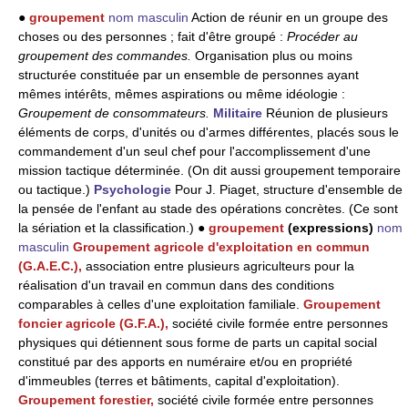
●
groupement
nom masculin
Action de réunir en un groupe des
choses ou des personnes ; fait d'être groupé :
Procéder au
groupement des commandes.
Organisation plus ou moins
structurée constituée par un ensemble de personnes ayant
mêmes intérêts, mêmes aspirations ou même idéologie :
Groupement de consommateurs.
Militaire
Réunion de plusieurs
éléments de corps, d'unités ou d'armes différentes, placés sous le
commandement d'un seul chef pour l'accomplissement d'une
mission tactique déterminée. (On dit aussi groupement temporaire
ou tactique.)
Psychologie
Pour J. Piaget, structure d'ensemble de
la pensée de l'enfant au stade des opérations concrètes. (Ce sont
la sériation et la classification.) ●
groupement
(expressions)
nom
masculin
Groupement agricole d'exploitation en commun
(G.A.E.C.),
association entre plusieurs agriculteurs pour la
réalisation d'un travail en commun dans des conditions
comparables à celles d'une exploitation familiale.
Groupement
foncier agricole (G.F.A.),
société civile formée entre personnes
physiques qui détiennent sous forme de parts un capital social
constitué par des apports en numéraire et/ou en propriété
d'immeubles (terres et bâtiments, capital d'exploitation).
Groupement forestier,
société civile formée entre personnes