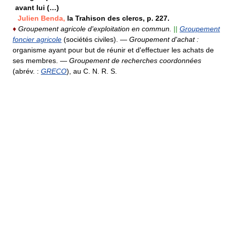
avant lui (…)
Julien Benda,
la Trahison des clercs, p. 227.
♦
Groupement agricole d'exploitation en commun.
||
Groupement
foncier agricole
(sociétés civiles).
—
Groupement d'achat :
organisme ayant pour but de réunir et d'effectuer les achats de
ses membres.
—
Groupement de recherches coordonnées
(abrév. :
GRECO
),
au C. N. R. S.