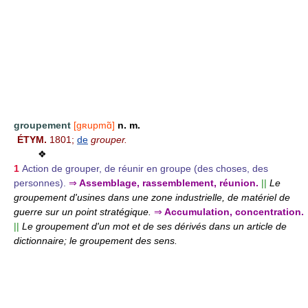
groupement
[gʀupmɑ̃]
n. m.
ÉTYM.
1801;
de
grouper.
❖
1
Action de grouper, de réunir en groupe (des choses, des
personnes).
⇒
Assemblage, rassemblement, réunion.
||
Le
groupement d'usines dans une zone industrielle, de matériel de
guerre sur un point stratégique.
⇒
Accumulation, concentration.
||
Le groupement d'un mot et de ses dérivés dans un article de
dictionnaire; le groupement des sens.