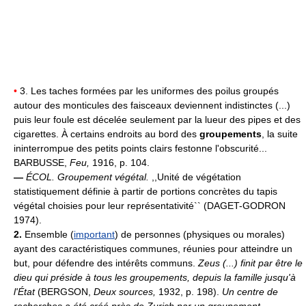
•
3. Les taches formées par les uniformes des poilus groupés
autour des monticules des faisceaux deviennent indistinctes (...)
puis leur foule est décelée seulement par la lueur des pipes et des
cigarettes. À certains endroits au bord des
groupements
, la suite
ininterrompue des petits points clairs festonne l'obscurité...
BARBUSSE,
Feu,
1916, p. 104.
—
ÉCOL.
Groupement végétal.
,,Unité de végétation
statistiquement définie à partir de portions concrètes du tapis
végétal choisies pour leur représentativité`` (DAGET-GODRON
1974).
2.
Ensemble (
important
) de personnes (physiques ou morales)
ayant des caractéristiques communes, réunies pour atteindre un
but, pour défendre des intérêts communs.
Zeus (...) finit par être le
dieu qui préside à tous les groupements, depuis la famille jusqu'à
l'État
(BERGSON,
Deux sources,
1932, p. 198).
Un centre de