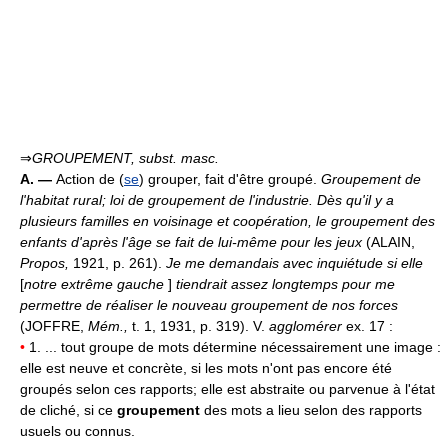
⇒
GROUPEMENT,
subst. masc.
A. —
Action de (
se
) grouper, fait d'être groupé.
Groupement de
l'habitat rural; loi de groupement de l'industrie.
Dès qu'il y a
plusieurs familles en voisinage et coopération, le groupement des
enfants d'après l'âge se fait de lui-même pour les jeux
(ALAIN,
Propos,
1921, p. 261).
Je me demandais avec inquiétude si elle
[
notre extrême gauche
]
tiendrait assez longtemps pour me
permettre de réaliser le nouveau groupement de nos forces
(JOFFRE,
Mém.,
t. 1, 1931, p. 319). V.
agglomérer
ex. 17 :
•
1. ... tout groupe de mots détermine nécessairement une image :
elle est neuve et concrète, si les mots n'ont pas encore été
groupés selon ces rapports; elle est abstraite ou parvenue à l'état
de cliché, si ce
groupement
des mots a lieu selon des rapports
usuels ou connus.