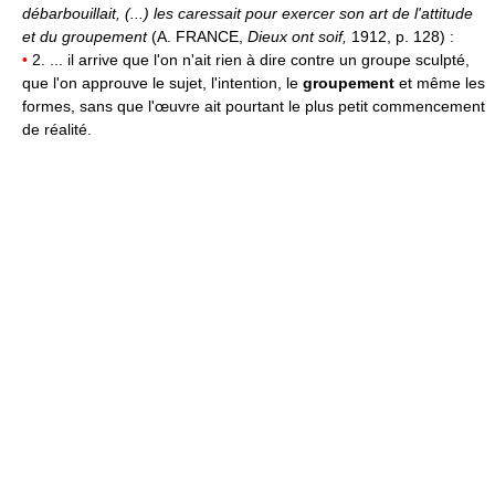
débarbouillait, (...) les caressait pour exercer son art de l'attitude
et du groupement
(A. FRANCE,
Dieux ont soif,
1912, p. 128) :
•
2. ... il arrive que l'on n'ait rien à dire contre un groupe sculpté,
que l'on approuve le sujet, l'intention, le
groupement
et même les
formes, sans que l'œuvre ait pourtant le plus petit commencement
de réalité.