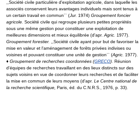
,,Société civile particulière d'exploitation agricole, dans laquelle les
associés conservent leurs avantages individuels mais sont tenus à
un certain travail en commun`` (
Jur.
1974)
Groupement foncier
agricole.
Société civile qui regroupe plusieurs petites propriétés
sous une même gestion pour constituer une exploitation de
meilleures dimensions et mieux équilibrée (d'apr.
Agric.
1977).
Groupement forestier.
,,Société civile ayant pour but de favoriser la
mise en valeur et l'aménagement de forêts privées indivises ou
voisines et pouvant constituer une unité de gestion`` (
Agric.
1977).
♦
Groupement de recherches coordonnées (
GRECO
).
Réunion
d'équipes de recherches travaillant en des lieux distincts sur des
sujets voisins en vue de coordonner leurs recherches et de faciliter
la mise en commun de leurs moyens (d'apr.
Le Centre national de
la recherche scientifique,
Paris, éd. du C.N.R.S., 1976, p. 33).