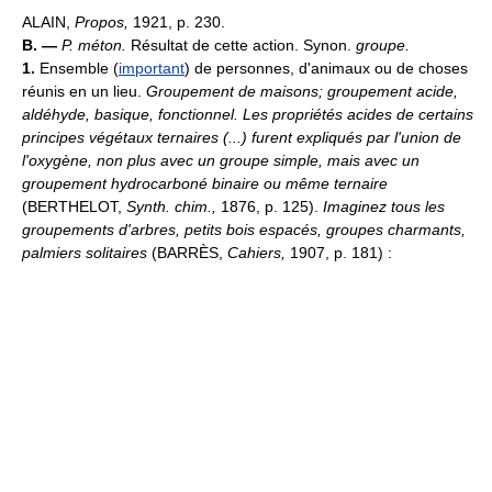
ALAIN,
Propos,
1921, p. 230.
B. —
P. méton.
Résultat de cette action. Synon.
groupe.
1.
Ensemble (
important
) de personnes, d'animaux ou de choses
réunis en un lieu.
Groupement de maisons; groupement acide,
aldéhyde, basique, fonctionnel.
Les propriétés acides de certains
principes végétaux ternaires (...) furent expliqués par l'union de
l'oxygène, non plus avec un groupe simple, mais avec un
groupement hydrocarboné binaire ou même ternaire
(BERTHELOT,
Synth. chim.,
1876, p. 125).
Imaginez tous les
groupements d'arbres, petits bois espacés, groupes charmants,
palmiers solitaires
(BARRÈS,
Cahiers,
1907, p. 181) :