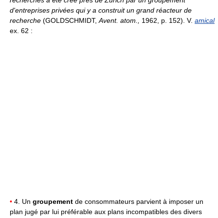
recherches a été créé près de Zurich par un groupement
d'entreprises privées qui y a construit un grand réacteur de
recherche
(GOLDSCHMIDT,
Avent. atom.,
1962, p. 152). V.
amical
ex. 62 :
•
4. Un
groupement
de consommateurs parvient à imposer un
plan jugé par lui préférable aux plans incompatibles des divers