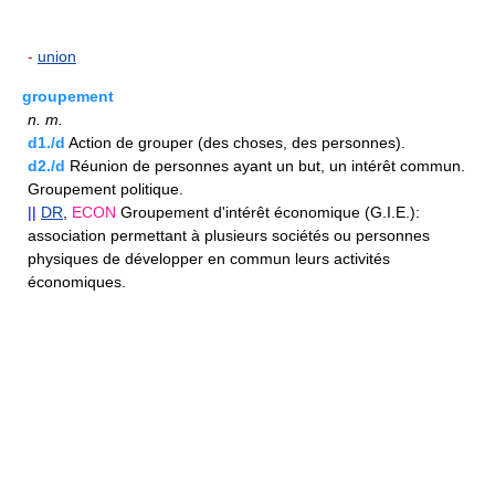
-
union
groupement
n.
m.
d1./d
Action de grouper (des choses, des personnes).
d2./d
Réunion de personnes ayant un but, un intérêt commun.
Groupement politique.
||
DR
,
ECON
Groupement d'intérêt économique (G.I.E.):
association permettant à plusieurs sociétés ou personnes
physiques de développer en commun leurs activités
économiques.