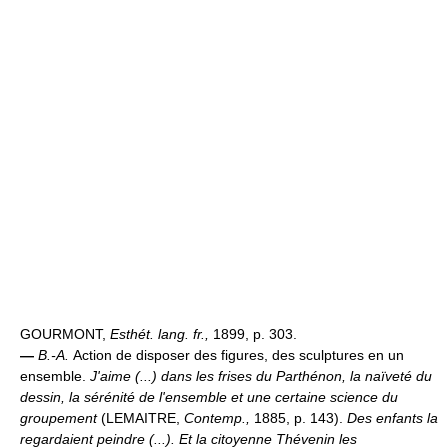
GOURMONT,
Esthét. lang. fr.,
1899, p. 303.
—
B.-A.
Action de disposer des figures, des sculptures en un
ensemble.
J'aime (...) dans les frises du Parthénon, la naïveté du
dessin, la sérénité de l'ensemble et une certaine science du
groupement
(LEMAITRE,
Contemp.,
1885, p. 143).
Des enfants la
regardaient peindre (...). Et la citoyenne Thévenin les