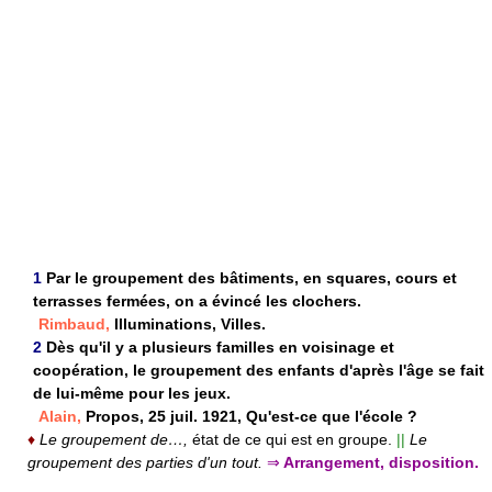
1
Par le groupement des bâtiments, en squares, cours et
terrasses fermées, on a évincé les clochers.
Rimbaud,
Illuminations, Villes.
2
Dès qu'il y a plusieurs familles en voisinage et
coopération, le groupement des enfants d'après l'âge se fait
de lui-même pour les jeux.
Alain,
Propos, 25 juil. 1921, Qu'est-ce que l'école ?
♦
Le groupement de…,
état de ce qui est en groupe.
||
Le
groupement des parties d'un tout.
⇒
Arrangement, disposition.